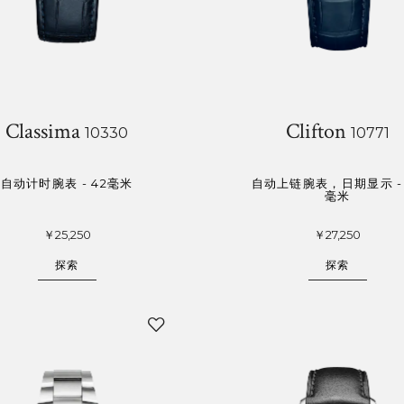
Classima
Clifton
10330
10771
自动计时腕表 - 42毫米
自动上链腕表，日期显示 - 
毫米
￥25,250
￥27,250
探索
探索