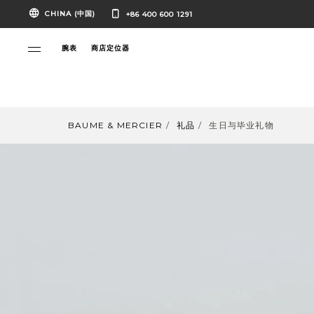
CHINA (中国)
+86 400 600 1291
腕表
商店定位器
BAUME & MERCIER
礼品
生日与毕业礼物