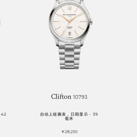
Clifton
10793
42
自动上链腕表，日期显示 - 39
毫米
￥28,250