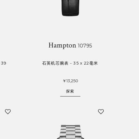
Hampton
10795
39
石英机芯腕表 - 35 x 22毫米
￥13,250
探索