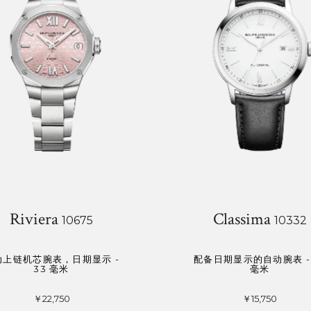
Riviera
Classima
10675
10332
动上链机芯腕表，日期显示 -
配备日期显示的自动腕表 - 
33 毫米
毫米
￥22,750
￥15,750