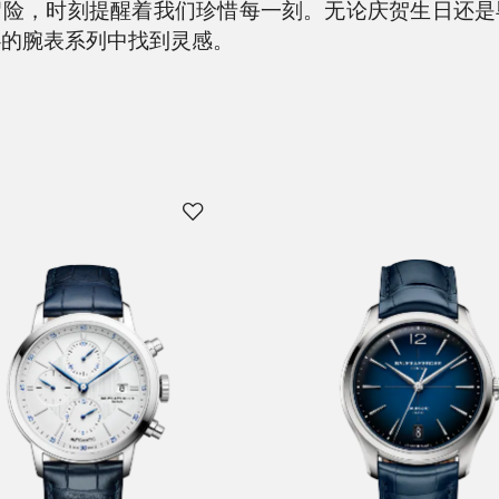
冒险，时刻提醒着我们珍惜每一刻。无论庆贺生日还是
心的腕表系列中找到灵感。