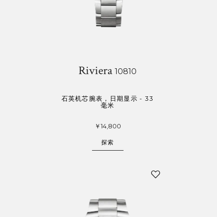
Riviera
10810
石英机芯腕表，日期显示 - 33
毫米
￥14,800
探索