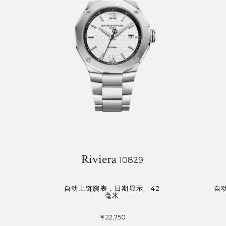
Riviera
10829
自动上链腕表，日期显示 - 42
自
毫米
￥22,750