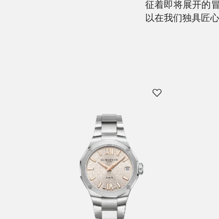
征着即将展开的
以在我们独具匠