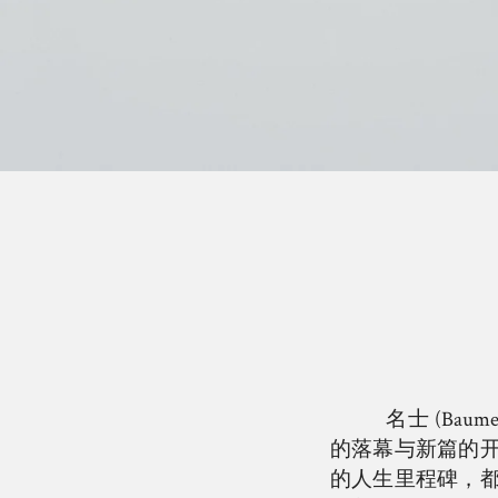
名士 (Ba
的落幕与新篇的
的人生里程碑，