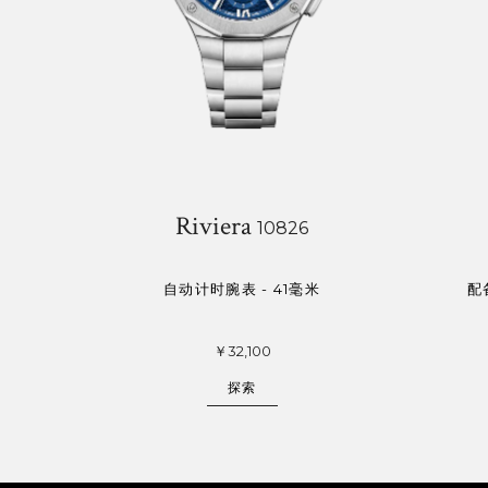
Riviera
10826
自动计时腕表 - 41毫米
配
￥32,100
探索