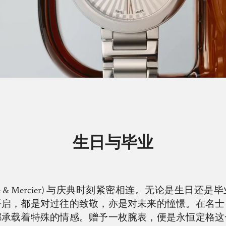
生日与毕业
ume & Mercier) 与庆典时刻紧密相连。无论是生日
开启，都是对过往的致敬，亦是对未来的憧憬。在名士
都承载着特殊的情感。赠予一枚腕表，便是永恒定格这