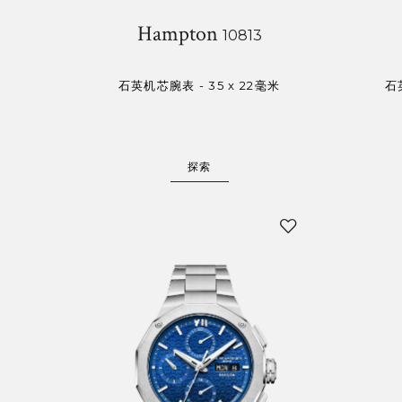
Hampton
10813
石英机芯腕表 - 35 x 22毫米
石
探索