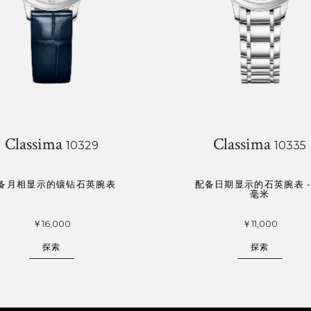
Classima
Classima
10329
10335
备月相显示的镶钻石英腕表
配备日期显示的石英腕表 - 
毫米
￥16,000
￥11,000
探索
探索