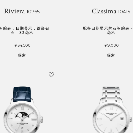
Riviera
Classima
10765
10415
英腕表，日期显示，镶嵌钻
配备日期显示的石英腕表 - 
石 - 33毫米
毫米
￥34,500
￥9,000
探索
探索