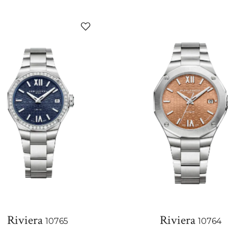
添
加
至
我
的
收
藏
Riviera
Riviera
10765
10764