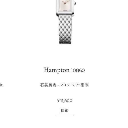
Hampton
10860
毫米
石英腕表 - 28 x 17.75毫米
￥11,800
探索