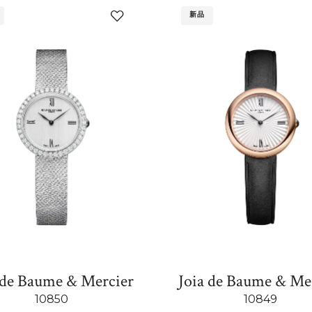
新品
添
加
至
我
的
收
藏
 de Baume & Mercier
Joia de Baume & Me
10850
10849