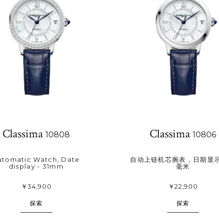
收
藏
Classima
Classima
10808
10806
utomatic Watch, Date
自动上链机芯腕表，日期显示 -
display - 31mm
毫米
￥34,900
￥22,900
探索
探索