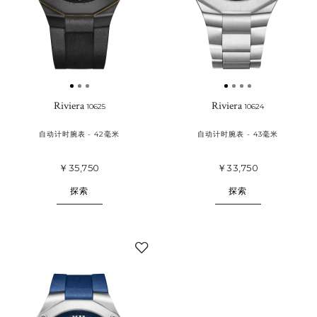
Riviera
Riviera
10625
10624
自动计时腕表 - 42毫米
自动计时腕表 - 43毫米
￥35,750
￥33,750
探索
探索
添
加
至
我
的