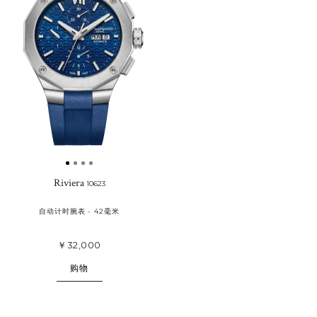
收
藏
Riviera
10623
自动计时腕表 - 42毫米
￥32,000
购物