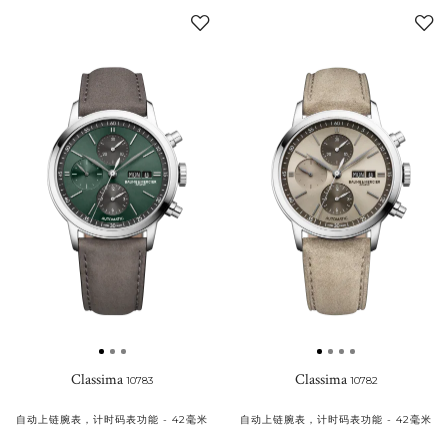
添
加
至
我
的
收
藏
Classima
Classima
10783
10782
自动上链腕表，计时码表功能 - 42毫米
自动上链腕表，计时码表功能 - 42毫米