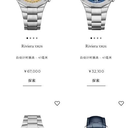
Riviera
Riviera
10828
10826
自动计时腕表 - 41毫米
自动计时腕表 - 41毫米
￥67,000
￥32,100
探索
探索
添
加
至
我