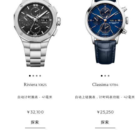
的
收
藏
Riviera
Classima
10825
10784
自动计时腕表 - 41毫米
自动上链腕表，计时码表功能 - 42毫米
￥32,100
￥25,250
探索
探索