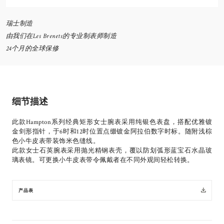
瑞士制造
由我们在Les Brenets的专业制表师制造
24个月的全球保修
细节描述
此款Hampton系列经典矩形女士腕表采用纯银色表盘，搭配优雅镀
金剑形指针，于6时和12时位置点缀镀金阿拉伯数字时标。随附浅棕
色小牛皮表带装饰米色缝线。
此款女士石英腕表采用抛光精钢表壳，覆以防划弧形蓝宝石水晶玻
璃表镜。可更换小牛皮表带令佩戴者在不同外观间轻松转换。
产品表