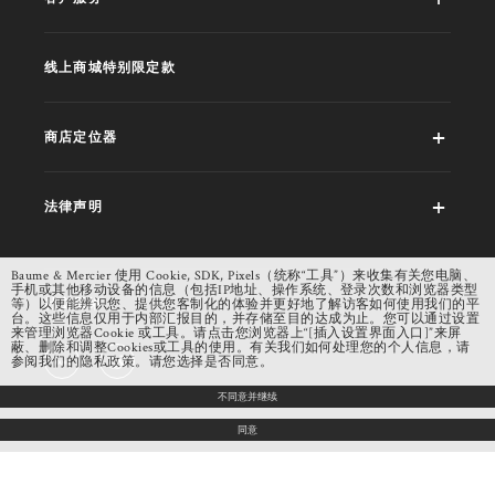
线上商城特别限定款
商店定位器
法律声明
Baume & Mercier 使用 Cookie, SDK, Pixels（统称“工具”）来收集有关您电脑、
手机或其他移动设备的信息（包括IP地址、操作系统、登录次数和浏览器类型
社交网络
等）以便能辨识您、提供您客制化的体验并更好地了解访客如何使用我们的平
台。这些信息仅用于内部汇报目的，并存储至目的达成为止。您可以通过设置
来管理浏览器Cookie 或工具。请点击您浏览器上“[插入设置界面入口]”来屏
蔽、删除和调整Cookies或工具的使用。有关我们如何处理您的个人信息，请
参阅我们的隐私政策。请您选择是否同意。
不同意并继续
同意