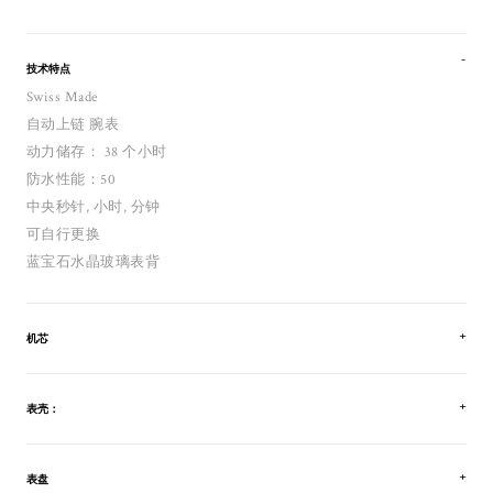
技术特点
Swiss Made
自动上链 腕表
动力储存： 38 个小时
防水性能：50
中央秒针, 小时, 分钟
可自行更换
蓝宝石水晶玻璃表背
机芯
表壳：
表盘