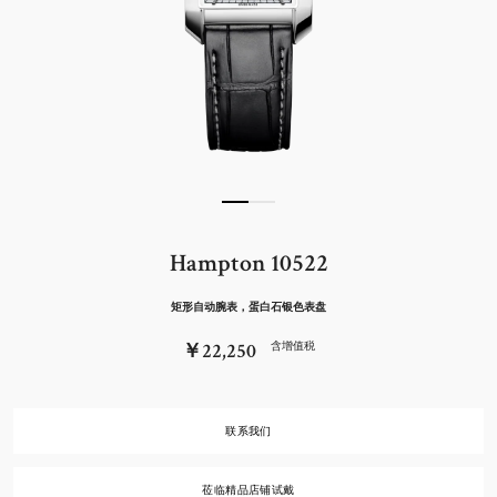
Hampton 10522
矩形自动腕表，蛋白石银色表盘
￥22,250
含增值税
联系我们
莅临精品店铺试戴