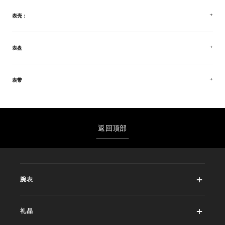
表壳：
表盘
表带
返回顶部
腕表
礼品