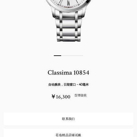
Classima 10854
自动腕表，日期窗口 - 40毫米
￥16,300
含增值税
联系我们
莅临精品店铺试戴