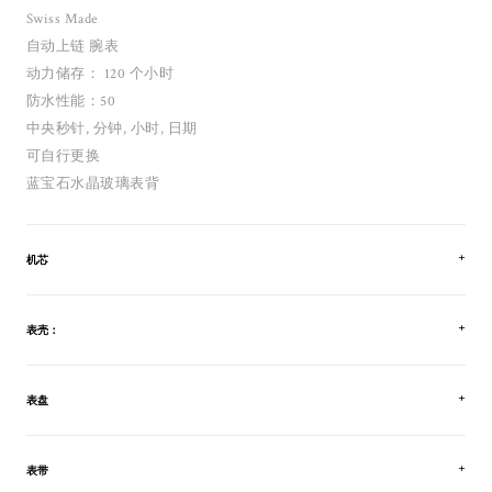
Swiss Made
自动上链 腕表
动力储存： 120 个小时
防水性能：50
中央秒针, 分钟, 小时, 日期
可自行更换
蓝宝石水晶玻璃表背
机芯
表壳：
表盘
表带