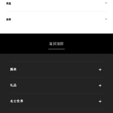
表盘
表带
返回顶部
腕表
礼品
名士世界