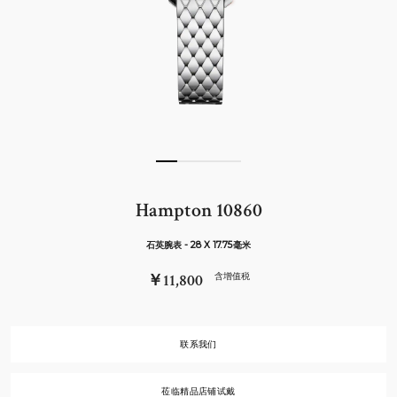
Hampton 10860
石英腕表 - 28 X 17.75毫米
￥11,800
含增值税
联系我们
莅临精品店铺试戴