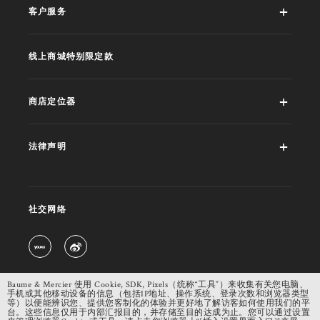
客户服务
线上商城特别限定款
商店定位器
法律声明
社交网络
Baume & Mercier 使用 Cookie, SDK, Pixels（统称“工具”）来收集有关您电脑、
手机或其他移动设备的信息（包括IP地址、操作系统、登录次数和浏览器类型
等）以便能辨识您、提供您客制化的体验并更好地了解访客如何使用我们的平
台。这些信息仅用于内部汇报目的，并存储至目的达成为止。您可以通过设置