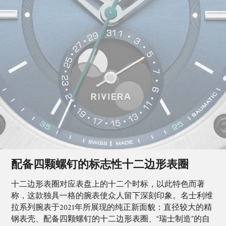
配备四颗螺钉的标志性十二边形表圈
十二边形表圈对应表盘上的十二个时标，以此特色而著
称，这款独具一格的腕表使众人留下深刻印象。名士利维
拉系列腕表于2021年所展现的纯正新面貌：直径较大的精
钢表壳、配备四颗螺钉的十二边形表圈、“瑞士制造”的自