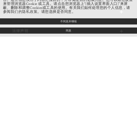
来管理浏览器Cookie 或工具。请点击您浏览器上“[插入设置界面入口]”来屏
蔽、删除和调整Cookies或工具的使用。有关我们如何处理您的个人信息，请
商店定位器
参阅我们的隐私政策。请您选择是否同意。
不同意并继续
法律声明
同意
社交网络