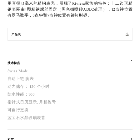
用直径43毫米的精钢表壳，展现了Riviera家族的特色：十二边形精
钢表圈由4颗精钢螺丝固定（黑色微喷砂ADLC处理），12点钟位置
有罗马数字，3点钟和9点钟位置有铆钉时标。
产品表
技术特点
Swiss Made
自动上链 腕表
动力储存： 120 个小时
防水性能：100
指针式日历显示, 月相盈亏
可自行更换
蓝宝石水晶玻璃表背
机芯