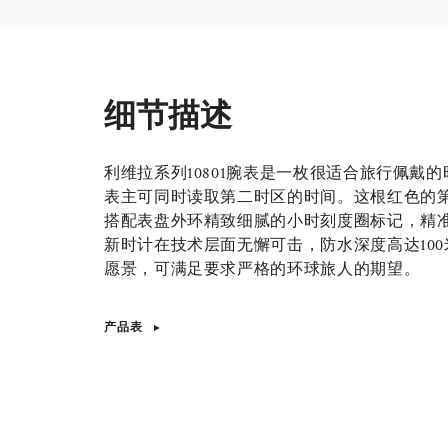
细节描述
利维拉系列10801腕表是一枚很适合旅行佩戴
表主可同时读取第二时区的时间。这根红色的第
搭配表盘外环精致细腻的小时刻度圈标记，精
新时计在技术层面无懈可击，防水深度高达10
愿景，可满足要求严格的环球旅人的期望。
产品表