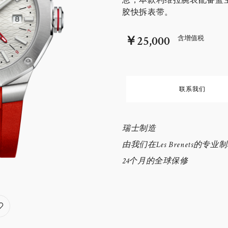
息，本款利维拉腕表配备蓝
胶快拆表带。
￥25,000
含增值税
联系我们
瑞士制造
由我们在Les Brenets的专
24个月的全球保修