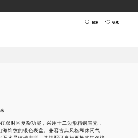
搜索
收藏
毫米
备GMT双时区复杂功能，采用十二边形精钢表壳，
山海饰纹的银色表盘。兼容古典风格和休闲气