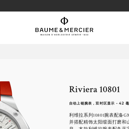
Riviera 10801
自动上链腕表，双时区显示 - 42 
利维拉系列10801腕表配
并搭配精饰太阳缎面打磨和