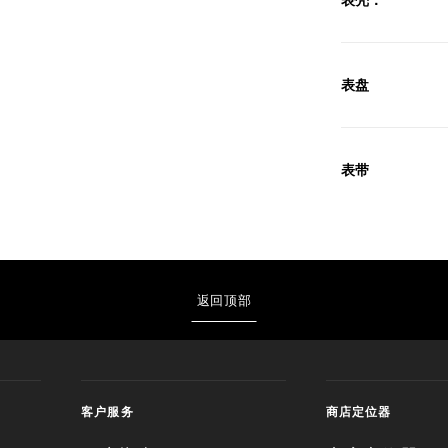
表盘
表带
返回顶部
客户服务
商店定位器