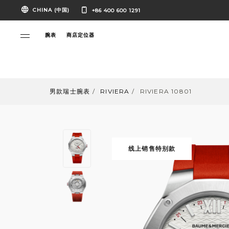
CHINA (中国)
+86 400 600 1291
腕表
商店定位器
男款瑞士腕表
RIVIERA
RIVIERA 10801
线上销售特别款