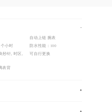
自动上链 腕表
 个小时
防水性能：100
央秒针, 时区,
可自行更换
璃表背