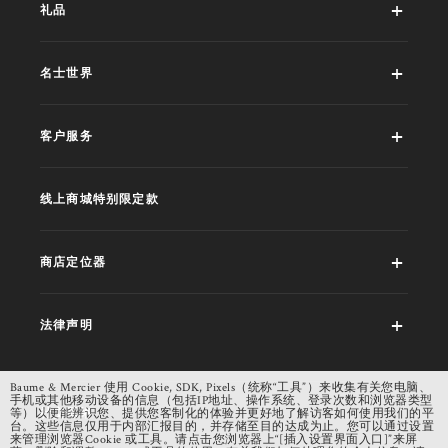
礼品
名士世界
客户服务
线上商城特别限定款
商店定位器
法律声明
Baume & Mercier 使用 Cookie, SDK, Pixels（统称“工具”）来收集有关您电脑、
手机或其他移动设备的信息（包括IP地址、操作系统、登录次数和浏览器类型
社交网络
等）以便能辨识您、提供您客制化的体验并更好地了解访客如何使用我们的平
台。这些信息仅用于内部汇报目的，并存储至目的达成为止。您可以通过设置
来管理浏览器Cookie 或工具。请点击您浏览器上“[插入设置界面入口]”来屏