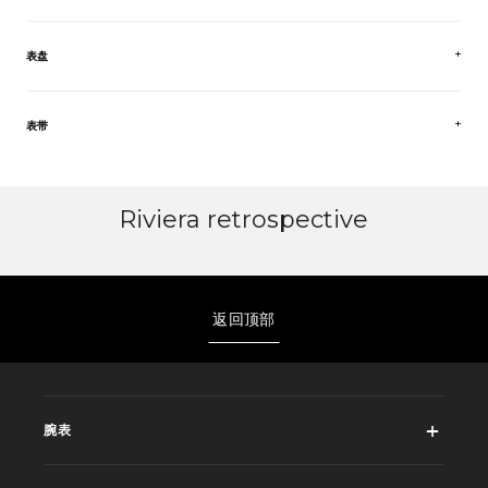
表盘
表带
Riviera retrospective
返回顶部
腕表