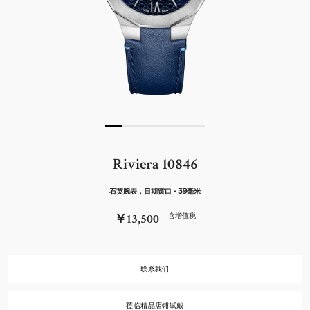
Riviera 10846
石英腕表，日期窗口 - 39毫米
￥13,500
含增值税
联系我们
莅临精品店铺试戴