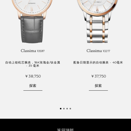
Classima
Classima
10597
10217
自动上链机芯腕表，18K玫瑰金/钛金属
配备日期显示的自动腕表 - 40毫米
- 39 毫米
￥38,750
￥37,750
探索
探索
返回顶部