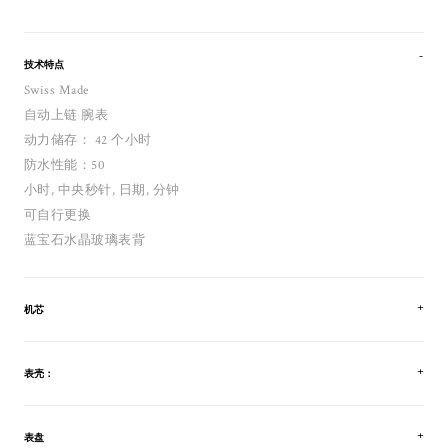
技术特点
Swiss Made
自动上链 腕表
动力储存： 42 个小时
防水性能：50
小时, 中央秒针, 日期, 分钟
可自行更换
蓝宝石水晶玻璃表背
机芯
表壳：
表盘