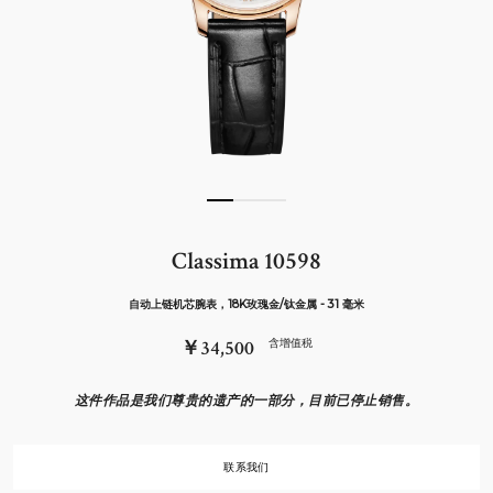
Classima 10598
自动上链机芯腕表，18K玫瑰金/钛金属 - 31 毫米
￥34,500
含增值税
这件作品是我们尊贵的遗产的一部分，目前已停止销售。
联系我们