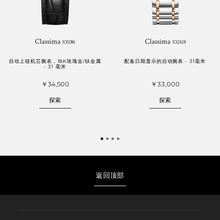
Classima
Classima
10598
10269
自动上链机芯腕表，18K玫瑰金/钛金属
配备日期显示的自动腕表 - 31毫米
- 31 毫米
￥34,500
￥33,000
探索
探索
返回顶部