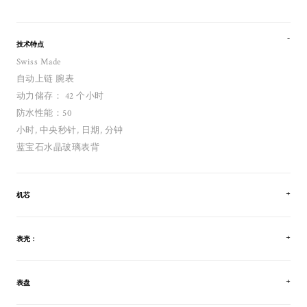
技术特点
Swiss Made
自动上链 腕表
动力储存： 42 个小时
防水性能：50
小时, 中央秒针, 日期, 分钟
蓝宝石水晶玻璃表背
机芯
表壳：
表盘