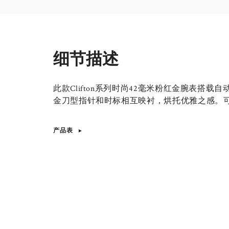
细节描述
此款Clifton系列时尚42毫米粉红金腕表搭
金刀型指针和时标相互映衬，烘托优雅之感。
产品表