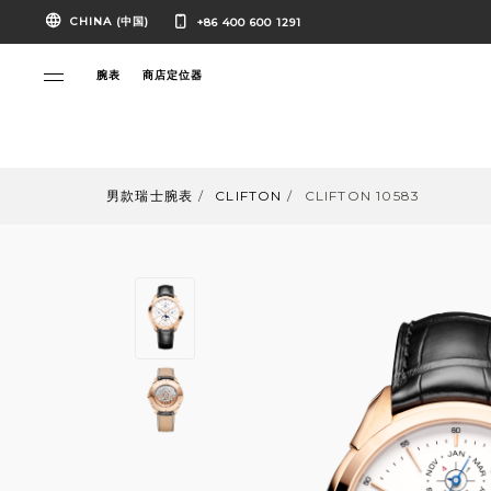
CHINA (中国)
+86 400 600 1291
腕表
商店定位器
男款瑞士腕表
CLIFTON
CLIFTON 10583