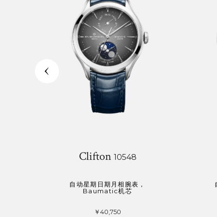
Clifton
10548
自动星期日期月相腕表，
Baumatic机芯
￥40,750