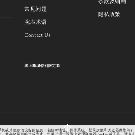
条款及细则
常见问题
隐私政策
腕表术语
Contact Us
线上商城特别限定款
具”）来收集有关您电脑、手机或其他移动设备的信息（包括IP地址、操作系统、登录次数和浏览器
并存储至目的达成为止。您可以通过设置来管理浏览器Cookie 或工具。请点击