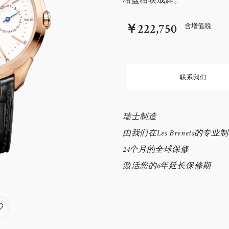
相盘相映成辉。
￥222,750
含增值税
联系我们
瑞士制造
由我们在Les Brenets的专
24个月的全球保修
激活您的6年延长保修期