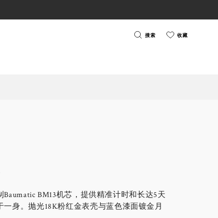
搜索
收藏
芯
umatic BM13机芯，提供精准计时和长达5天
一身。抛光18K粉红金表壳与蓝色漆面镀金月