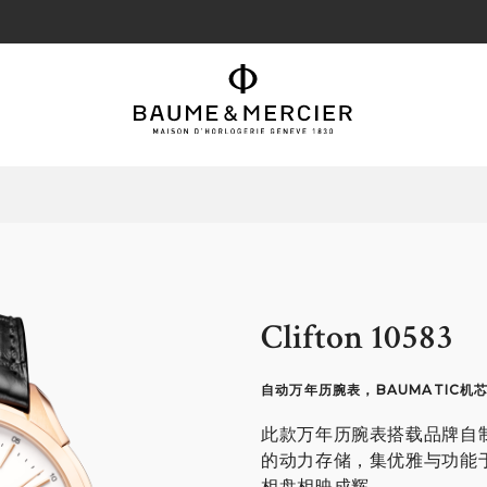
Clifton 10583
自动万年历腕表，BAUMATIC机
此款万年历腕表搭载品牌自制Ba
的动力存储，集优雅与功能于