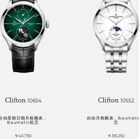
Clifton
Clifton
10654
10552
自动星期日期月相腕表，
自动月相腕表，Baumati
Baumatic机芯
芯
￥40,750
￥38,250