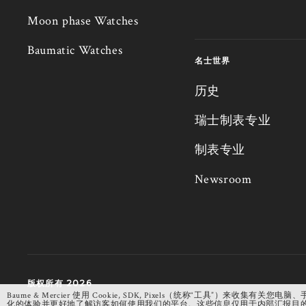
Moon phase Watches
Baumatic Watches
名士世界
历史
瑞士制表专业
制表专业
Newsroom
版权所有 2026
Baume & Mercier 使用 Cookie, SDK, Pixels（统称“工
化的体验并更好地了解访客如何使用我们的平台。这些信息仅用于内部汇报目的，